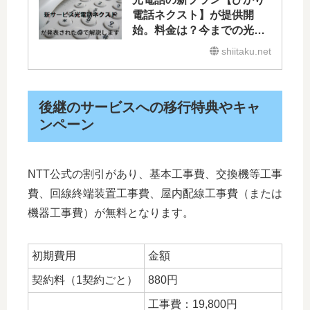
電話ネクスト】が提供開
始。料金は？今までの光電
話との違いを解説します。
shiitaku.net
後継のサービスへの移行特典やキャ
ンペーン
NTT公式の割引があり、基本工事費、交換機等工事
費、回線終端装置工事費、屋内配線工事費（または
機器工事費）が無料となります。
初期費用
金額
契約料（1契約ごと）
880円
工事費：19,800円