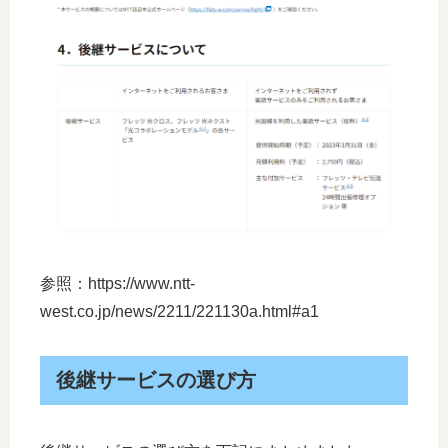
参照：https://www.ntt-
west.co.jp/news/2211/221130a.html#a1
後継サービスの選び方