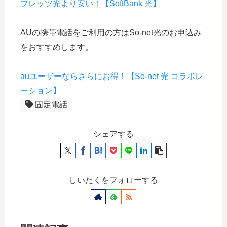
フレッツ光より安い！【SoftBank 光】
AUの携帯電話をご利用の方はSo-net光のお申込み
をおすすめします。
auユーザーならさらにお得！【So-net 光 コラボレ
ーション】
固定電話
シェアする
しいたくをフォローする