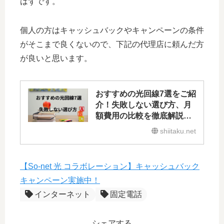
はずです。
個人の方はキャッシュバックやキャンペーンの条件
がそこまで良くないので、下記の代理店に頼んだ方
が良いと思います。
おすすめの光回線7選をご紹
介！失敗しない選び方、月
額費用の比較を徹底解説し
ます!
shiitaku.net
【So-net 光 コラボレーション】キャッシュバック
キャンペーン実施中！
インターネット
固定電話
シェアする