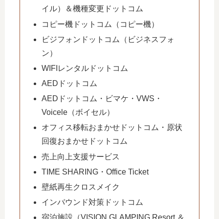
イル）＆機種変更ドットコム
コピー機ドットコム（コピー機）
ビジフォンドットコム（ビジネスフォ
ン）
WIFIレンタルドットコム
AEDドットコム
AEDドットコム・ビマケ・VWS・
Voicele（ボイセル）
オフィス移転おまかせドットコム・原状
回復おまかせドットコム
売上向上支援サービス
TIME SHARING・Office Ticket
壁紙再生クロスメイク
インバウンド対策ドットコム
宿泊施設（VISION GLAMPING Resort ＆