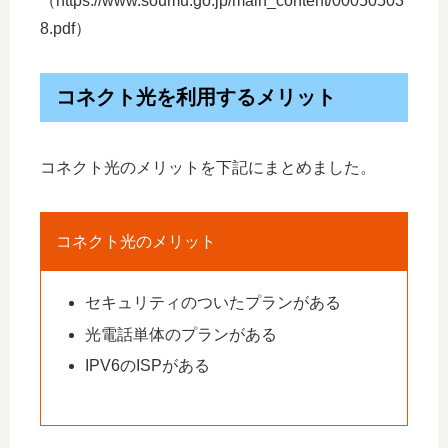
（https://www.soumu.go.jp/main_content/00050503
8.pdf）
コネクト光を利用するメリット
コネクト光のメリットを下記にまとめました。
コネクト光のメリット
セキュリティのついたプランがある
光電話単体のプランがある
IPV6のISPがある