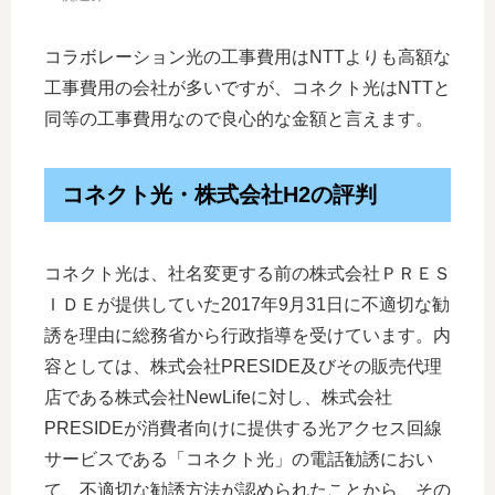
コラボレーション光の工事費用はNTTよりも高額な
工事費用の会社が多いですが、コネクト光はNTTと
同等の工事費用なので良心的な金額と言えます。
コネクト光・株式会社H2の評判
コネクト光は、社名変更する前の株式会社ＰＲＥＳ
ＩＤＥが提供していた2017年9月31日に不適切な勧
誘を理由に総務省から行政指導を受けています。内
容としては、株式会社PRESIDE及びその販売代理
店である株式会社NewLifeに対し、株式会社
PRESIDEが消費者向けに提供する光アクセス回線
サービスである「コネクト光」の電話勧誘におい
て、不適切な勧誘方法が認められたことから、その