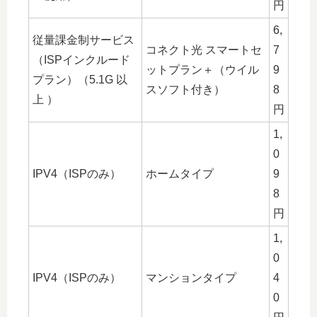
円
6,
従量課金制サービス
コネクト光 スマートセ
7
（ISPインクルード
ットプラン＋（ウイル
9
プラン）（5.1G 以
スソフト付き）
8
上 ）
円
1,
0
IPV4（ISPのみ）
ホームタイプ
9
8
円
1,
0
IPV4（ISPのみ）
マンションタイプ
4
0