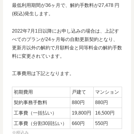
最低利用期間が36ヶ月で、解約手数料が27,478 円
(税込)発生します。
2022年7月1日以降にお申し込みの場合は、上記す
べてのプランが24ヶ月毎の自動更新契約となり、
更新月以外の解約で月額料金と同等料金の解約手数
料に変更されています。
工事費用は下記となります。
初期費用
戸建て
マンション
契約事務手数料
880円
880円
工事費（一括払い）
19,800円
16,500円
工事費（分割30回払い）
660円
550円
※税込み