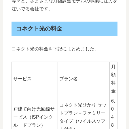
等々と、さまざまな月額課金モデルの事業に注力を
注いでる会社です。
コネクト光の料金
コネクト光の料金を下記にまとめました。
月
額
サービス
プラン名
料
金
6,
コネクト光ひかり セッ
戸建て向け光回線サ
0
トプラン＋ファミリー
ービス（ISPインク
4
タイプ（ウイルスソフ
ルードプラン）
8