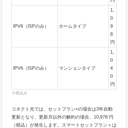
円
1,
0
IPV6（ISPのみ）
ホームタイプ
9
8
円
1,
0
IPV6（ISPのみ）
マンションタイプ
4
0
円
※税込み
コネクト光では、セットプラン+の場合は3年自動
更新となり、更新月以外の解約の場合、10,978 円
（税込）が発生します。スマートセットプラン＋は