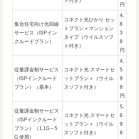
ト付き）
円
4,
コネクト光ひかり セッ
集合住宅向け光回線
8
トプラン＋マンション
サービス（ISPイン
3
タイプ（ウイルスソフ
クルードプラン）
8
ト付き）
円
4,
従量課金制サービス
コネクト光 スマートセ
5
（ISPインクルード
ットプラン＋（ウイル
9
プラン）（基本）
スソフト付き）
8
円
5,
従量課金制サービス
コネクト光 スマートセ
6
（ISPインクルード
ットプラン＋（ウイル
9
プラン）（1.1G～5
スソフト付き）
8
G 使用）