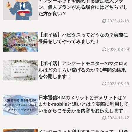
インターネットを契約する際は法人プラ
ン、個人プランがある場合にはどちらでし
た方が良い？
2023-12-18
【ポイ活】ハピタスってどうなの？実際に
登録をしてやってみました！
2023-06-29
【ポイ活】アンケートモニターのマクロミ
ルはどのくらい稼げるのか？1年間の結果
を公開します！
2023-06-29
日本通信SIMのメリットとデメリットは？
またb-mobileと違いとは？実際に利用して
いるからこそ分かる内容をお伝えします
【格安SIM】
2024-11-12
インターネット利用するにあたって、用途