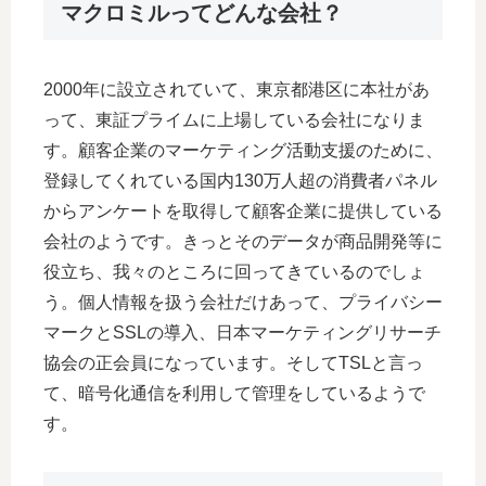
マクロミルってどんな会社？
2000年に設立されていて、東京都港区に本社があ
って、東証プライムに上場している会社になりま
す。顧客企業のマーケティング活動支援のために、
登録してくれている国内130万人超の消費者パネル
からアンケートを取得して顧客企業に提供している
会社のようです。きっとそのデータが商品開発等に
役立ち、我々のところに回ってきているのでしょ
う。個人情報を扱う会社だけあって、プライバシー
マークとSSLの導入、日本マーケティングリサーチ
協会の正会員になっています。そしてTSLと言っ
て、暗号化通信を利用して管理をしているようで
す。