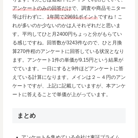
アンケートのみの回答だけ
で、調査や商品モニター
等は行わずに、
1年間で29691ポイント
ですね！こ
れが多いのか少ないのかは人それぞれだと思いま
す。平均してひと月2400円ちょっと分がもらてい
る感じですね。回答数が3243件なので、ひと月換
算270件程のアンケートに回答している状況となり
ます。アンケート1件の単価が9.15円という結果が
でています。一日にすると9件ほどアンケートに答
えている計算になります。メインは２～４円のアン
ケートですが、上記に記載していますが、本アンケ
ートに答えることで単価が上がっています。
まとめ
アンケートを集めている会社は東証プライム